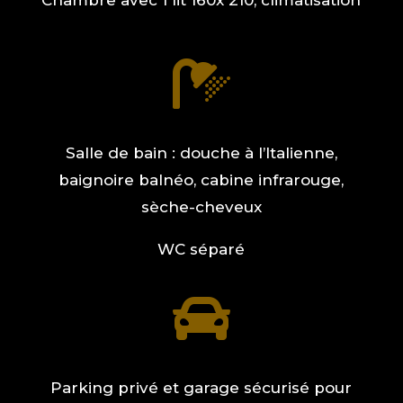
Chambre avec 1 lit 160x 210, climatisation

Salle de bain : douche à l’Italienne,
baignoire balnéo, cabine infrarouge,
sèche-cheveux
WC séparé

Parking privé et garage sécurisé pour