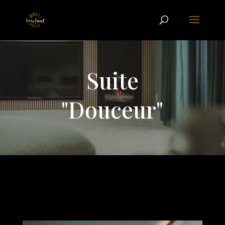
Suite
"Douceur"